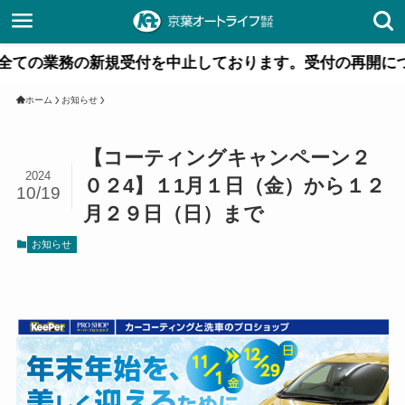
新規受付を中止しております。受付の再開につきましては、
ホーム
お知らせ
【コーティングキャンペーン２
2024
０２4】１1月１日（金）から１２
10/19
月２９日（日）まで
お知らせ