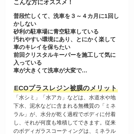
こんな方にオススメ！
普段忙しくて、洗車を３～４カ月に1回し
かしない
砂利の駐車場に青空駐車している
汚れやすい環境にあり、とにかく楽して
車のキレイを保ちたい
前回クリスタルキーパーを施工して気に
入っている
車が大きくて洗車が大変で…
ECOプラスレジン被膜のメリット
「水シミ」「水アカ」などは、水道水や地
下水、泥水などに含まれる無機質の「ミネ
ラル」が、水分が乾く過程でボディに付着
し、それが何度も堆積してできます。従来
のボディガラスコーティングは、ミネラル