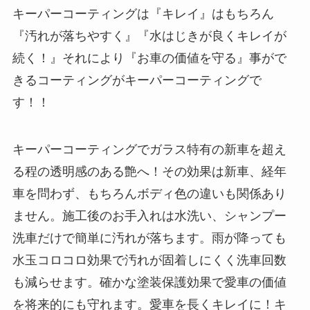
キーパーコーティングは『キレイ』はもちろん
『汚れが落ちやすく』『水はじきが良くキレイが
続く！』それにより『お車の価値を守る』事がで
きるコーティングがキーパーコーティングで
す！！
キーパーコーティングでガラス特有の新車を超え
る程の透明感のある艶へ！その効果は新車、経年
車を問わず、もちろんボディ色の違いも関係あり
ません。施工後のお手入れは水洗い、シャンプー
洗車だけで簡単に汚れが落ちます。雨が降っても
水玉コロコロ効果で汚れが固着しにくく洗車回数
も減らせます。確かな塗装保護効果で愛車の価値
を将来的にも守れます。愛車を長くキレイに！キ