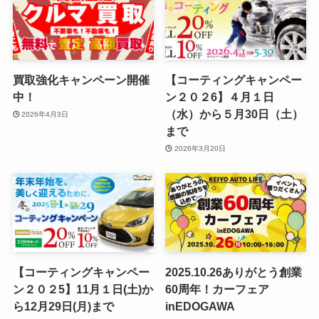
買取強化キャンペーン開催
【コーティングキャンペー
中！
ン２０２6】４月１日
（水）から５月30日（土）
2026年4月3日
まで
2026年3月20日
【コーティングキャンペー
2025.10.26ありがとう創業
ン２０２5】11月１日(土)か
60周年！カーフェア
ら12月29日(月)まで
inEDOGAWA