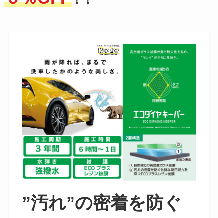
！！
”汚れ”の密着を防ぐ