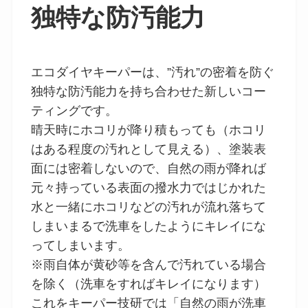
独特な防汚能力
エコダイヤキーパーは、”汚れ”の密着を防ぐ
独特な防汚能力を持ち合わせた新しいコー
ティングです。
晴天時にホコリが降り積もっても（ホコリ
はある程度の汚れとして見える）、塗装表
面には密着しないので、自然の雨が降れば
元々持っている表面の撥水力ではじかれた
水と一緒にホコリなどの汚れが流れ落ちて
しまいまるで洗車をしたようにキレイにな
ってしまいます。
※雨自体が黄砂等を含んで汚れている場合
を除く（洗車をすればキレイになります）
これをキーパー技研では「自然の雨が洗車