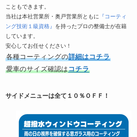
こともできます。
当社は本社営業所・奥戸営業所ともに
『コーティ
ング技術１級資格』
を持ったプロの整備士が在籍
しています。
安心してお任せください！
各種コーティングの
詳細はコチラ
愛車のサイズ確認は
コチラ
サイドメニューは全て１０％ＯＦＦ！